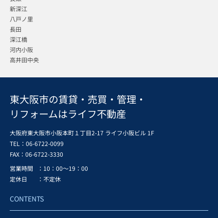
新深江
八戸ノ里
長田
深江橋
河内小阪
高井田中央
東大阪市の賃貸・売買・管理・
リフォームはライフ不動産
大阪府東大阪市小阪本町１丁目2-17 ライフ小阪ビル 1F
TEL：06-6722-0099
FAX：
06-6722-3330
営業時間
：10：00～19：00
定休日
：不定休
CONTENTS