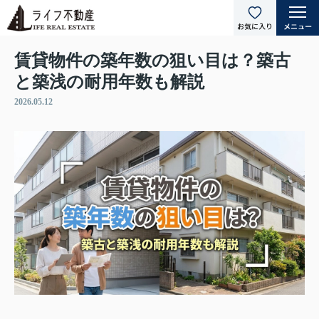
賃貸物件の築年数の狙い目は？築古
と築浅の耐用年数も解説
2026.05.12