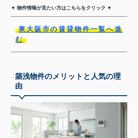
▼ 物件情報が見たい方はこちらをクリック ▼
東大阪市の賃貸物件一覧へ進
む
築浅物件のメリットと人気の理
由