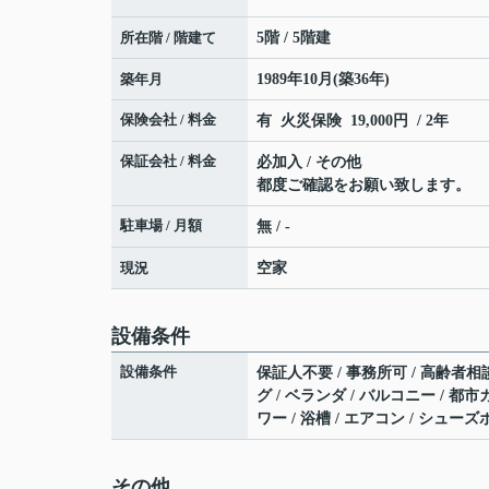
所在階 / 階建て
5階 / 5階建
築年月
1989年10月(築36年)
保険会社 / 料金
有 火災保険 19,000円 / 2年
保証会社 / 料金
必加入 / その他
都度ご確認をお願い致します。
駐車場 / 月額
無 / -
現況
空家
設備条件
設備条件
保証人不要 / 事務所可 / 高齢者相談
グ / ベランダ / バルコニー / 都市
ワー / 浴槽 / エアコン / シュー
その他