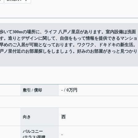
いて300mの場所に、ライフ 八戸ノ里店があります。室内設備は洗面
す。造りとデザインに関して、自信をもって情報を提供できるマンショ
早めのご入居が可能となっております。ワクワク、ドキドキの新生活。
戸ノ里付近のお部屋探しをしましょう。好みのお部屋がきっと見つかり
敷引 / 償却
- / 0万円
向き
西
バルコニー
-
(テラス)面積