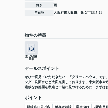
向き
西
所在地
大阪府
東大阪市
小阪
２丁目15-21
物件の特徴
室内洗濯機
置場
セールスポイント
ぜひ一度見ていただきたい、「グリーンハウス」です。
ング・洗面台など大変充実しております。東大阪市や
素敵なお部屋を私達と一緒に見つけるために、まずは
ポイント
駅徒歩10分以内
単身者相談
学生向け
2駅利用