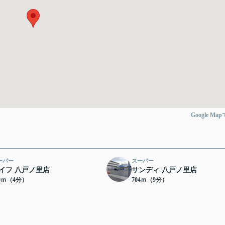
Google Ma
ーパー
スーパー
イフ 八戸ノ里店
サンディ 八戸ノ里店
00ｍ（4分）
704ｍ（9分）