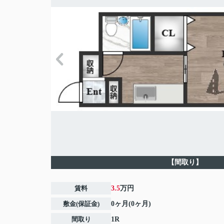
【間取り】
賃料
3.5
万円
敷金(保証金)
0ヶ月(0ヶ月)
間取り
1R