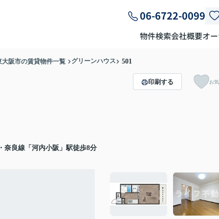
06-6722-0099
物件検索
会社概要
オー
グリーンハウス
東大阪市の賃貸物件一覧
501
印刷する
お気
・奈良線「河内小阪」駅徒歩8分