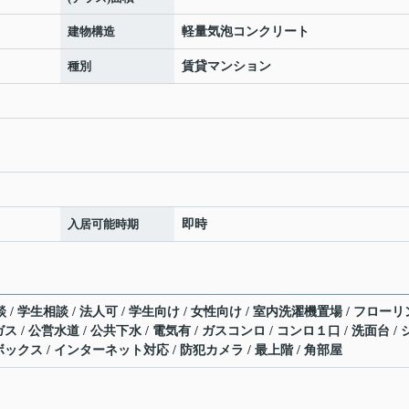
建物構造
軽量気泡コンクリート
種別
賃貸マンション
入居可能時期
即時
 / 学生相談 / 法人可 / 学生向け / 女性向け / 室内洗濯機置場 / フローリ
ガス / 公営水道 / 公共下水 / 電気有 / ガスコンロ / コンロ１口 / 洗面台 / 
ズボックス / インターネット対応 / 防犯カメラ / 最上階 / 角部屋