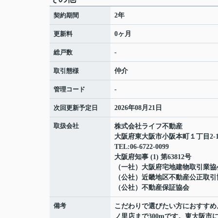
契約期間
2年
更新料
0ヶ月
総戸数
-
取引態様
仲介
管理コード
-
次回更新予定日
2026年08月21日
取扱会社
株式会社ライフ不動産
大阪府東大阪市小阪本町１丁目2-1
TEL:06-6722-0099
大阪府知事 (1) 第63812号
（一社）大阪府宅地建物取引業協
（公社）近畿地区不動産公正取引
（公社）不動産保証協会
備考
こだわりで選びたい方におすすめ
ノ里店まで300mです。東大阪