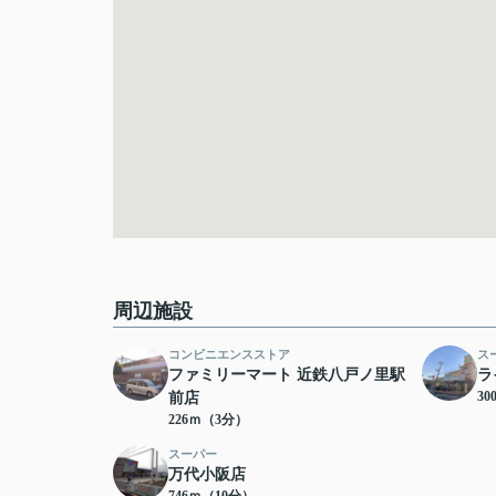
周辺施設
コンビニエンスストア
ス
ファミリーマート 近鉄八戸ノ里駅
ラ
3
前店
226ｍ（3分）
スーパー
万代小阪店