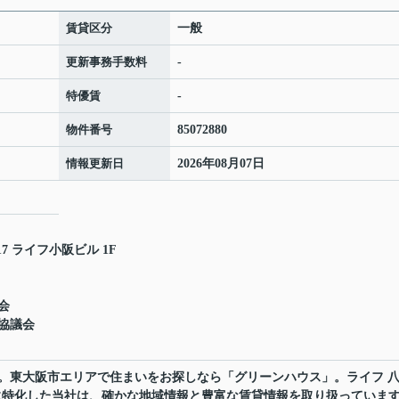
賃貸区分
一般
更新事務手数料
-
特優賃
-
物件番号
85072880
情報更新日
2026年08月07日
7 ライフ小阪ビル 1F
会
協議会
。東大阪市エリアで住まいをお探しなら「グリーンハウス」。ライフ 
市に特化した当社は、確かな地域情報と豊富な賃貸情報を取り扱っていま