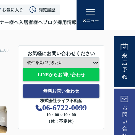
お気に入り
閲覧履歴
ナー様へ
入居者様へ
ブログ
採用情報
に入り
お気軽にお問い合わせください
来店予約
LINEからお問い合わせ
無料お問い合わせ
株式会社ライフ不動産
06-6722-0099
お問い合わせ
10：00～19：00
（休：不定休）