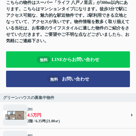
こちらの物件はスーパー「ライフ 八戸ノ里店」が300m以内にあ
ります。こちらはマンションタイプになります。徒歩3分で駅に
アクセス可能な、魅力的な駅近物件です。2駅利用できる立地と
なっていて、アクセスが良いです。物件情報を数多く取り揃えて
いる当社は、お客様のライフスタイルに適した物件のご紹介をさ
せていただきます。ご要望やご不明な点などございましたら、お
気軽にご連絡下さい。
LINEからお問い合わせ
無料
お問い合わせ
無料
グリーンハウスの募集中物件
201
4.5万円
2階 / 6.35坪(21.00㎡)
401