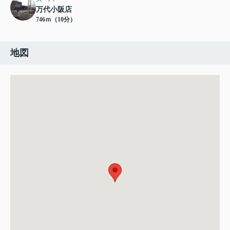
万代小阪店
746ｍ（10分）
地図