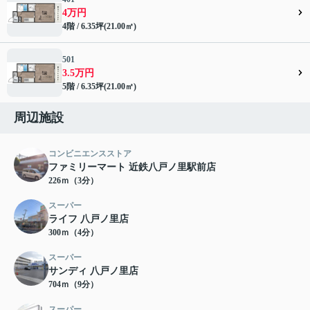
4万円
4階 / 6.35坪(21.00㎡)
501
3.5万円
5階 / 6.35坪(21.00㎡)
周辺施設
コンビニエンスストア
ファミリーマート 近鉄八戸ノ里駅前店
226ｍ（3分）
スーパー
ライフ 八戸ノ里店
300ｍ（4分）
スーパー
サンディ 八戸ノ里店
704ｍ（9分）
スーパー