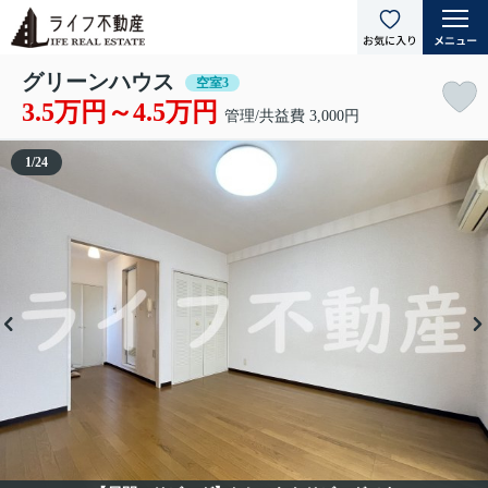
グリーンハウス
空室3
3.5万円～4.5万円
管理/共益費 3,000円
1
/
24