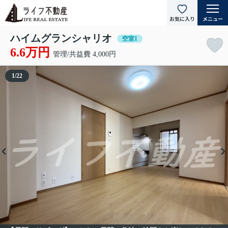
ハイムグランシャリオ
空室1
6.6万円
管理/共益費 4,000円
1
/
22