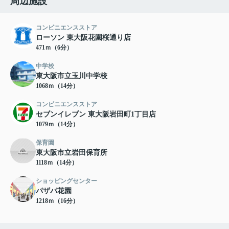
周辺施設
コンビニエンスストア
ローソン 東大阪花園桜通り店
471ｍ（6分）
中学校
東大阪市立玉川中学校
1068ｍ（14分）
コンビニエンスストア
セブンイレブン 東大阪岩田町1丁目店
1079ｍ（14分）
保育園
東大阪市立岩田保育所
1118ｍ（14分）
ショッピングセンター
パザパ花園
1218ｍ（16分）