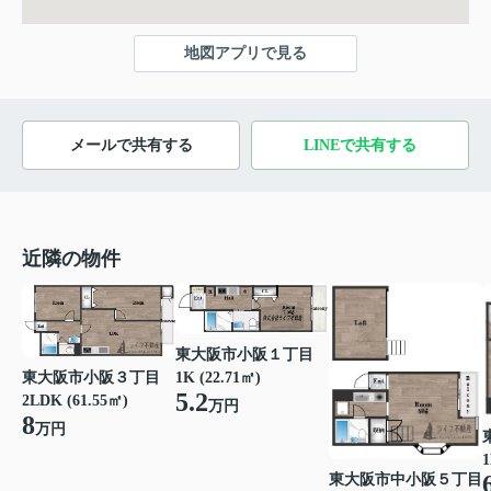
地図アプリで見る
メールで共有する
LINEで共有する
近隣の物件
東大阪市小阪１丁目
東大阪市小阪３丁目
1K (22.71㎡)
5.2
2LDK (61.55㎡)
万円
8
万円
1
東大阪市中小阪５丁目