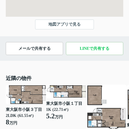
地図アプリで見る
メールで共有する
LINEで共有する
近隣の物件
東大阪市小阪１丁目
東大阪市小阪３丁目
1K (22.71㎡)
5.2
2LDK (61.55㎡)
万円
8
万円