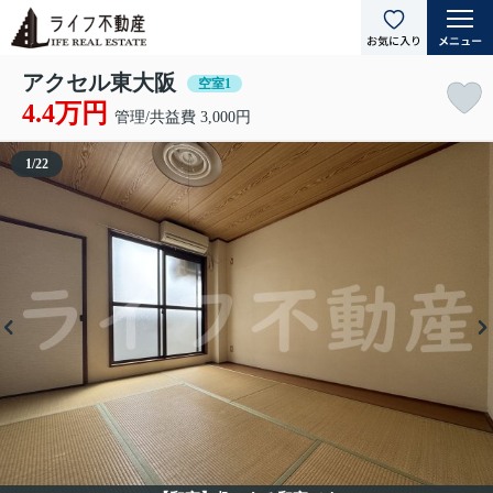
アクセル東大阪
空室1
4.4万円
管理/共益費 3,000円
1
/
22