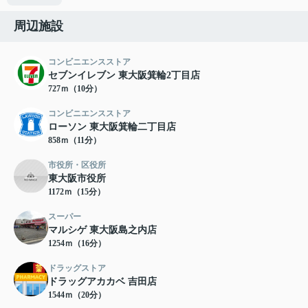
周辺施設
コンビニエンスストア
セブンイレブン 東大阪箕輪2丁目店
727ｍ（10分）
コンビニエンスストア
ローソン 東大阪箕輪二丁目店
858ｍ（11分）
市役所・区役所
東大阪市役所
1172ｍ（15分）
スーパー
マルシゲ 東大阪島之内店
1254ｍ（16分）
ドラッグストア
ドラッグアカカベ 吉田店
1544ｍ（20分）