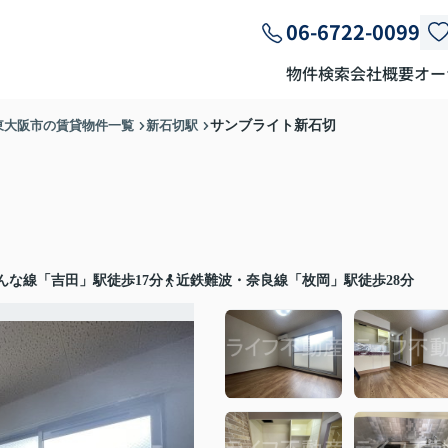
06-6722-0099
物件検索
会社概要
オー
東大阪市の賃貸物件一覧
新石切駅
サンブライト新石切
んな線「吉田」駅徒歩17分
近鉄難波・奈良線「枚岡」駅徒歩28分