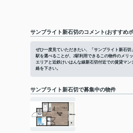
サンブライト新石切のコメント(おすすめポ
ぜひ一度見ていただきたい、「サンブライト新石切
駅を選べることが、2駅利用できるこの物件のメリ
エリアと近鉄けいはんな線新石切付近での賃貸マン
絡を下さい。
サンブライト新石切で募集中の物件