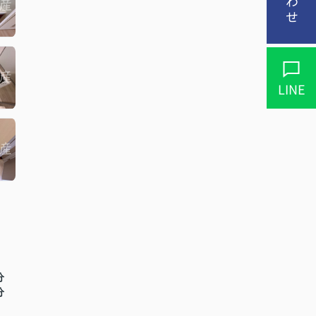
LINE
分
分