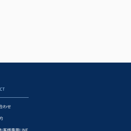
CT
合わせ
約
お客様専用LINE