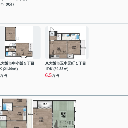
19ｍ（8分）
東大阪市中小阪５丁目
東大阪市玉串元町１丁目
K (21.00㎡)
1DK (30.55㎡)
6.5
万円
万円