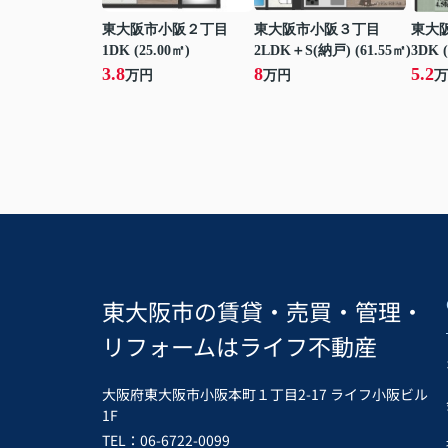
東大阪市小阪２丁目
東大阪市小阪３丁目
東大
1DK (25.00㎡)
2LDK＋S(納戸) (61.55㎡)
3DK (
3.8
8
5.2
万円
万円
万
東大阪市の賃貸・売買・管理・
リフォームはライフ不動産
大阪府東大阪市小阪本町１丁目2-17 ライフ小阪ビル
1F
TEL：06-6722-0099