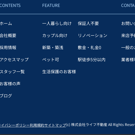
CONTENTS
FEATURE
CONTA
ホーム
一人暮らし向け
保証人不要
お問い
会社概要
カップル向け
リノベーション
来店予
採用情報
新築・築浅
敷金・礼金0
一般の
アクセスマップ
ペット可
駅徒歩5分以内
業者様専
スタッフ一覧
生活保護のお客様
お客様の声
ブログ
(c) 株式会社ライフ不動産 All Rights Reserv
ライバシーポリシー
利用規約
サイトマップ