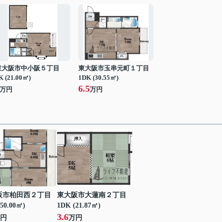
東大阪市中小阪５丁目
東大阪市玉串元町１丁目
K (21.00㎡)
1DK (30.55㎡)
6.5
万円
万円
阪市柏田西２丁目
東大阪市大蓮南２丁目
50.00㎡)
1DK (21.87㎡)
3.6
円
万円