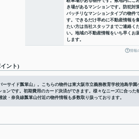
駐車場がある物件です。敷地内にご
き場があるマンションです。防犯対
バッチリなマンションタイプの物件
す。できるだけ早めに不動産情報を
たい方は当社スタッフまでご連絡く
い。地域の不動産情報をいち早くお
します。
情報
イント)
バーサイド瓢箪山」。こちらの物件は東大阪市立義務教育学校池島学園
ンションです。初期費用のカード決済ができます。様々なニーズに合った
難波・奈良線瓢箪山付近の物件情報も多数取り扱っております。