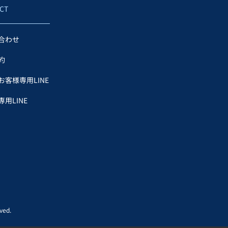
CT
合わせ
約
お客様専用LINE
用LINE
ed.