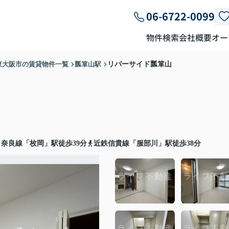
06-6722-0099
物件検索
会社概要
オー
東大阪市の賃貸物件一覧
瓢箪山駅
リバーサイド瓢箪山
奈良線「枚岡」駅徒歩39分
近鉄信貴線「服部川」駅徒歩38分