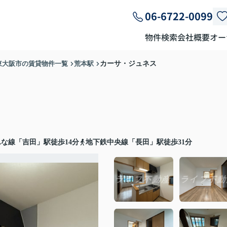
06-6722-0099
物件検索
会社概要
オー
東大阪市の賃貸物件一覧
荒本駅
カーサ・ジュネス
な線「吉田」駅徒歩14分
地下鉄中央線「長田」駅徒歩31分