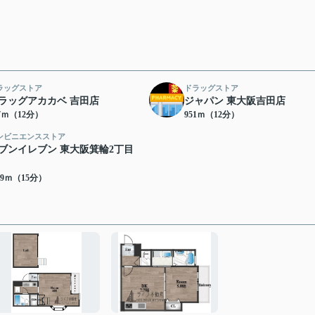
ラッグストア
ドラッグストア
ラッグアカカベ 吉田店
ジャパン 東大阪吉田店
47ｍ（12分）
951ｍ（12分）
ンビニエンスストア
ブンイレブン 東大阪箕輪2丁目
59ｍ（15分）