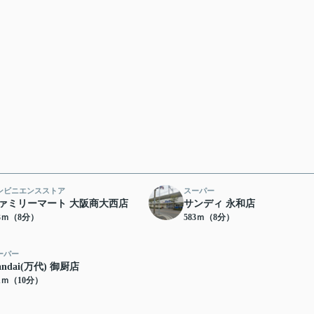
ンビニエンスストア
スーパー
ァミリーマート 大阪商大西店
サンディ 永和店
73ｍ（8分）
583ｍ（8分）
ーパー
andai(万代) 御厨店
61ｍ（10分）