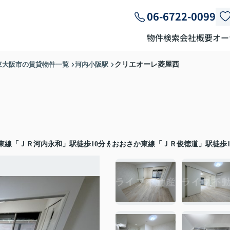
06-6722-0099
物件検索
会社概要
オー
東大阪市の賃貸物件一覧
河内小阪駅
クリエオーレ菱屋西
東線「ＪＲ河内永和」駅徒歩10分
おおさか東線「ＪＲ俊徳道」駅徒歩1