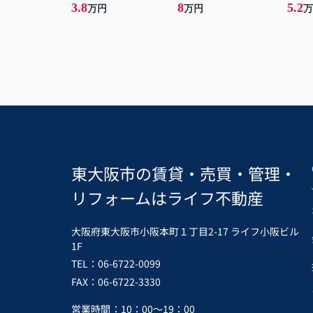
3.8
8
5.2
万円
万円
万
東大阪市の賃貸・売買・管理・
リフォームはライフ不動産
大阪府東大阪市小阪本町１丁目2-17 ライフ小阪ビル
1F
TEL：06-6722-0099
FAX：06-6722-3330
営業時間
：10：00～19：00