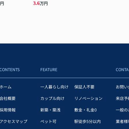
3.6
円
万円
CONTENTS
FEATURE
CONTA
ホーム
一人暮らし向け
保証人不要
お問い
会社概要
カップル向け
リノベーション
来店予
採用情報
新築・築浅
敷金・礼金0
一般の
アクセスマップ
ペット可
駅徒歩5分以内
業者様専