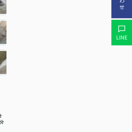
LINE
分
0分