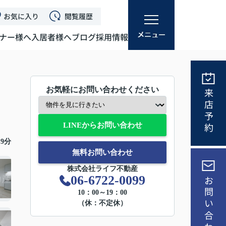
お気に入り
閲覧履歴
ナー様へ
入居者様へ
ブログ
採用情報
お気軽にお問い合わせください
来店予約
LINEからお問い合わせ
9分
無料お問い合わせ
株式会社ライフ不動産
06-6722-0099
お問い合わせ
10：00～19：00
（休：不定休）