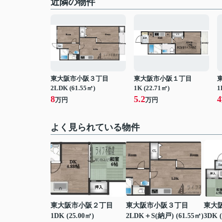
近隣の物件
東大阪市小阪３丁目
東大阪市小阪１丁目
2LDK (61.55㎡)
1K (22.71㎡)
1
8
5.2
4
万円
万円
よく見られている物件
東大阪市小阪２丁目
東大阪市小阪３丁目
東大
1DK (25.00㎡)
2LDK＋S(納戸) (61.55㎡)
3DK (