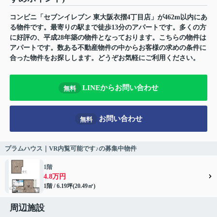
コンビニ「セブンイレブン 東大阪衣摺4丁目店」が462m以内にあ
る物件です。最寄りの駅まで徒歩13分のアパートです。多くの方
に好評の、平成28年築の物件となっております。こちらの物件は
アパートです。数ある不動産物件の中からお客様の求めの条件に
合った物件をお探しします。どうぞお気軽にご利用ください。
LINEからお問い合わせ
無料
お問い合わせ
無料
プラムハウス｜VR内覧可能です♪の募集中物件
1階
4.8万円
1階 / 6.19坪(20.49㎡)
周辺施設