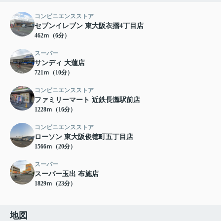
コンビニエンスストア
セブンイレブン 東大阪衣摺4丁目店
462ｍ（6分）
スーパー
サンディ 大蓮店
721ｍ（10分）
コンビニエンスストア
ファミリーマート 近鉄長瀬駅前店
1228ｍ（16分）
コンビニエンスストア
ローソン 東大阪俊徳町五丁目店
1566ｍ（20分）
スーパー
スーパー玉出 布施店
1829ｍ（23分）
地図