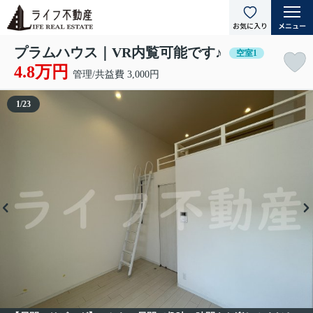
プラムハウス｜VR内覧可能です♪
空室1
4.8万円
管理/共益費 3,000円
1
/
23