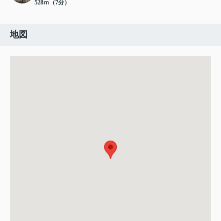
528ｍ（7分）
地図