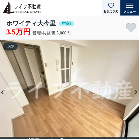
ホワイティ大今里
空室2
3.5万円
管理/共益費 5,000円
1
/
20