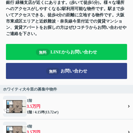
銀行 緑橋支店が近くにあります。(歩いて徒歩5分)。様々な場所
へのアクセスがしやすくなる2駅利用可能な物件です。駅まで歩
いてアクセスできる、徒歩4分の距離に立地する物件です。大阪
市東成区エリアと近鉄難波・奈良線今里付近での賃貸マンショ
ン、賃貸アパートをお探しの方はぜひコチラからお問い合わせや
ご連絡を下さい。
LINEからお問い合わせ
無料
お問い合わせ
無料
ホワイティ大今里の募集中物件
1階
3.5万円
1階 / 4.15坪(13.72㎡)
4階
3.5万円