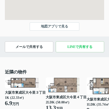
地図アプリで見る
メールで共有する
LINEで共有する
近隣の物件
大阪市東成区大今里３丁目
大阪市東成区大今里４丁目
1K (22.33㎡)
大阪市東成区
6.9
2LDK (50.00㎡)
万円
1LDK (35.74㎡
13.3
万円