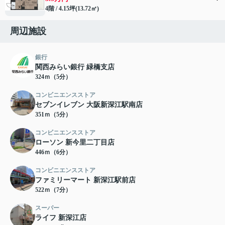
4階 / 4.15坪(13.72㎡)
周辺施設
銀行
関西みらい銀行 緑橋支店
324ｍ（5分）
コンビニエンスストア
セブンイレブン 大阪新深江駅南店
351ｍ（5分）
コンビニエンスストア
ローソン 新今里二丁目店
446ｍ（6分）
コンビニエンスストア
ファミリーマート 新深江駅前店
522ｍ（7分）
スーパー
ライフ 新深江店