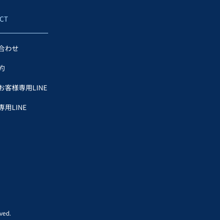
CT
合わせ
約
お客様専用LINE
用LINE
ed.