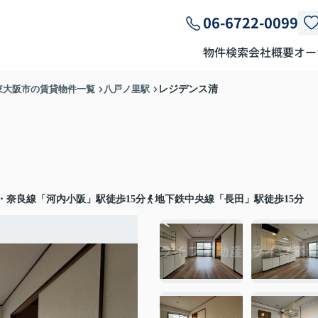
06-6722-0099
物件検索
会社概要
オー
東大阪市の賃貸物件一覧
八戸ノ里駅
レジデンス清
・奈良線「河内小阪」駅徒歩15分
地下鉄中央線「長田」駅徒歩15分