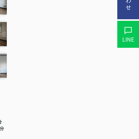
LINE
分
5分