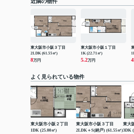
近隣の物件
東大阪市小阪３丁目
東大阪市小阪１丁目
2LDK (61.55㎡)
1K (22.71㎡)
1
8
5.2
4
万円
万円
よく見られている物件
東大阪市小阪２丁目
東大阪市小阪３丁目
東大
1DK (25.00㎡)
2LDK＋S(納戸) (61.55㎡)
3DK (