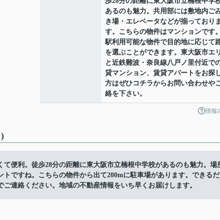
歩28分の距離に東大阪市立楠根中学
あるのも魅力。共用部には敷地内ご
き場・エレベータなどが揃っており
す。こちらの物件はマンションです。
駅利用可能な物件で目的地に応じて
を選ぶことができます。東大阪市エ
と近鉄難波・奈良線八戸ノ里付近で
貸マンション、賃貸アパートをお探
方はぜひコチラからお問い合わせや
絡を下さい。
情報
)
くて便利。徒歩28分の距離に東大阪市立楠根中学校があるのも魅力。場
トですね。こちらの物件から出て200mに駐車場があります。できるだ
でご連絡ください。地域の不動産情報をいち早くお届けします。