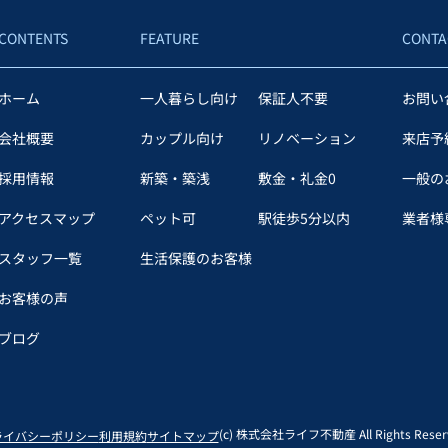
CONTENTS
FEATURE
CONTA
ホーム
一人暮らし向け
保証人不要
お問い
会社概要
カップル向け
リノベーション
来店予
採用情報
新築・築浅
敷金・礼金0
一般の
アクセスマップ
ペット可
駅徒歩5分以内
業者様専
スタッフ一覧
生活保護のお客様
お客様の声
ブログ
(c) 株式会社ライフ不動産 All Rights Reserv
ライバシーポリシー
利用規約
サイトマップ