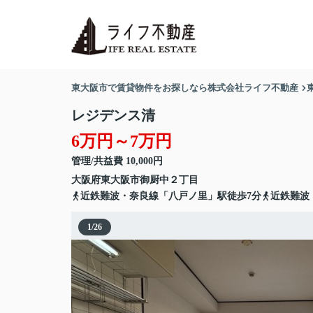
東大阪市で賃貸物件をお探しなら株式会社ライフ不動産
レジデンス清
6万円～7万円
管理/共益費 10,000円
大阪府
東大阪市
御厨中
２丁目
近鉄難波・奈良線「八戸ノ里」駅徒歩7分
近鉄難波
1
/
26