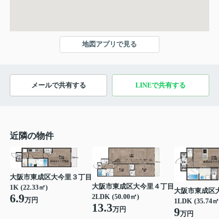
地図アプリで見る
メールで共有する
LINEで共有する
近隣の物件
大阪市東成区大今里３丁目
大阪市東成区大今里４丁目
1K (22.33㎡)
大阪市東成区
6.9
2LDK (50.00㎡)
万円
1LDK (35.74㎡
13.3
9
万円
万円