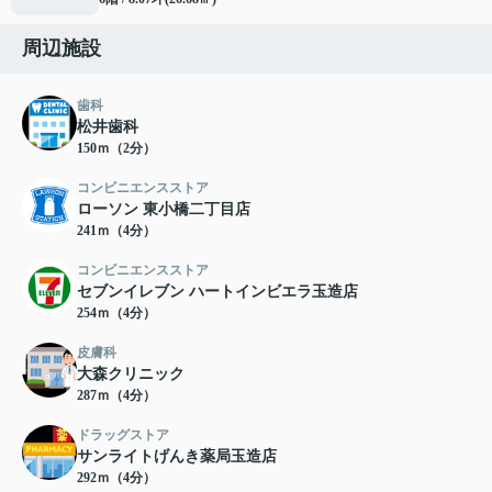
周辺施設
歯科
松井歯科
150ｍ（2分）
コンビニエンスストア
ローソン 東小橋二丁目店
241ｍ（4分）
コンビニエンスストア
セブンイレブン ハートインビエラ玉造店
254ｍ（4分）
皮膚科
大森クリニック
287ｍ（4分）
ドラッグストア
サンライトげんき薬局玉造店
292ｍ（4分）