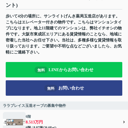
ント)
歩いて4分の場所に、サンライトげんき薬局玉造店があります。
こちらはエレベーター付きの物件です。こちらはマンションタイ
プになります。地上11階建てのマンションは、弊社イチオシの物
件です。大阪市東成区エリアにある賃貸情報のことなら、地域に
密着した当社へお任せ下さい。当社は、多種多様な賃貸情報を取
り扱っております。ご要望や不明な点などございましたら、お気
軽にご連絡下さい。
LINEからお問い合わせ
無料
お問い合わせ
無料
ララプレイス玉造オーブの募集中物件
6階
8.513万円
6階 / 8.07坪(26.68㎡)