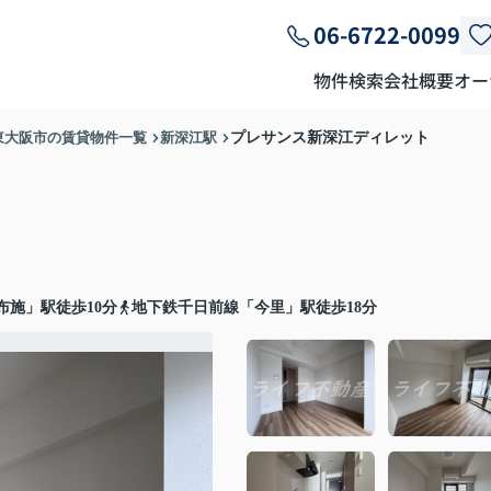
06-6722-0099
物件検索
会社概要
オー
東大阪市の賃貸物件一覧
新深江駅
プレサンス新深江ディレット
布施」駅徒歩10分
地下鉄千日前線「今里」駅徒歩18分