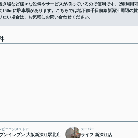
置き場など様々な設備やサービスが揃っているので便利です。2駅利用
150mに駐車場があります。こちらでは地下鉄千日前線新深江周辺の賃
りたい場合は、お気軽にお問い合わせください。
件
ンビニエンスストア
スーパー
ブンイレブン 大阪新深江駅北店
ライフ 新深江店