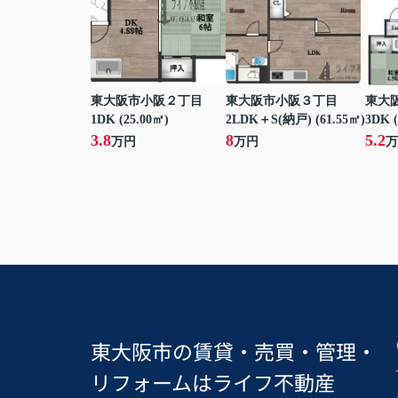
東大阪市小阪２丁目
東大阪市小阪３丁目
東大
1DK (25.00㎡)
2LDK＋S(納戸) (61.55㎡)
3DK (
3.8
8
5.2
万円
万円
万
東大阪市の賃貸・売買・管理・
リフォームはライフ不動産