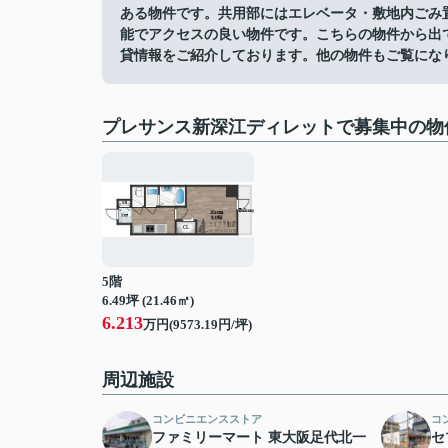
ある物件です。共用部にはエレベータ・敷地内ごみ
能でアクセスの良い物件です。こちらの物件から出て
貸情報をご紹介しております。他の物件もご覧にな
プレサンス新深江ディレットで募集中の物
5階
6.49坪 (21.46㎡)
6.213
万円(9573.19円/坪)
周辺施設
コンビニエンスストア
コ
ファミリーマート 東大阪足代北一
セ