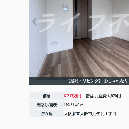
【居間・リビング】
おしゃれなリ
価格
6.213万円
管理/共益費
6,870円
間取り/面積
1K/21.46㎡
所在地
大阪府
東大阪市
足代北
１丁目