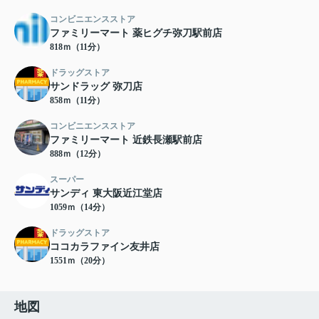
コンビニエンスストア
ファミリーマート 薬ヒグチ弥刀駅前店
818ｍ（11分）
ドラッグストア
サンドラッグ 弥刀店
858ｍ（11分）
コンビニエンスストア
ファミリーマート 近鉄長瀬駅前店
888ｍ（12分）
スーパー
サンディ 東大阪近江堂店
1059ｍ（14分）
ドラッグストア
ココカラファイン友井店
1551ｍ（20分）
地図