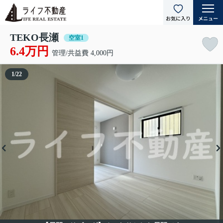
TEKO長瀬
空室1
6.4万円
管理/共益費 4,000円
1
/
22