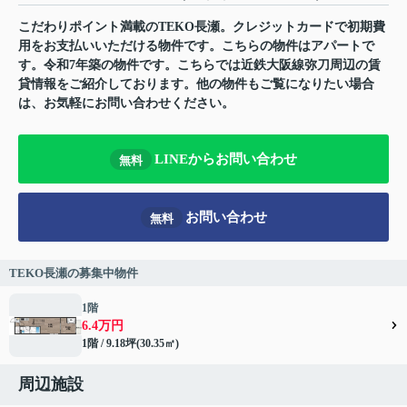
こだわりポイント満載のTEKO長瀬。クレジットカードで初期費
用をお支払いいただける物件です。こちらの物件はアパートで
す。令和7年築の物件です。こちらでは近鉄大阪線弥刀周辺の賃
貸情報をご紹介しております。他の物件もご覧になりたい場合
は、お気軽にお問い合わせください。
LINEからお問い合わせ
無料
お問い合わせ
無料
TEKO長瀬の募集中物件
1階
6.4万円
1階 / 9.18坪(30.35㎡)
周辺施設