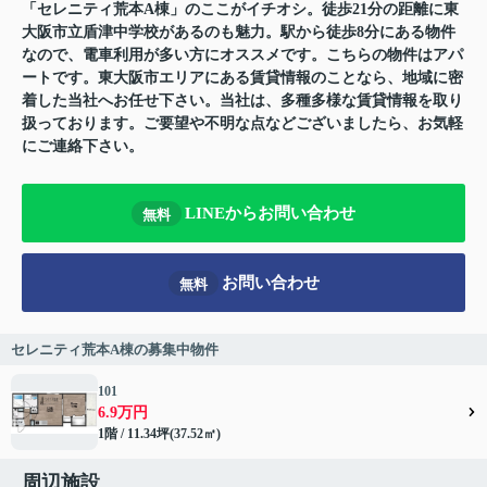
「セレニティ荒本A棟」のここがイチオシ。徒歩21分の距離に東
大阪市立盾津中学校があるのも魅力。駅から徒歩8分にある物件
なので、電車利用が多い方にオススメです。こちらの物件はアパ
ートです。東大阪市エリアにある賃貸情報のことなら、地域に密
着した当社へお任せ下さい。当社は、多種多様な賃貸情報を取り
扱っております。ご要望や不明な点などございましたら、お気軽
にご連絡下さい。
LINEからお問い合わせ
無料
お問い合わせ
無料
セレニティ荒本A棟の募集中物件
101
6.9万円
1階 / 11.34坪(37.52㎡)
周辺施設