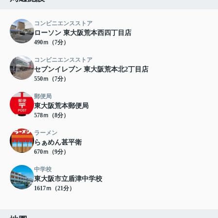
コンビニエンスストア
ローソン 東大阪荒本西四丁目店
490ｍ（7分）
コンビニエンスストア
セブンイレブン 東大阪荒本北2丁目店
550ｍ（7分）
郵便局
東大阪荒本郵便局
578ｍ（8分）
ラーメン
らぁめん甚平衛
670ｍ（9分）
中学校
東大阪市立盾津中学校
1617ｍ（21分）