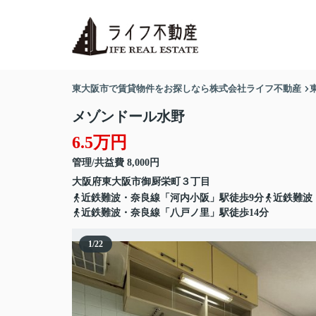
東大阪市で賃貸物件をお探しなら株式会社ライフ不動産
メゾンドール水野
6.5万円
管理/共益費 8,000円
大阪府
東大阪市
御厨栄町
３丁目
近鉄難波・奈良線「河内小阪」駅徒歩9分
近鉄難波
近鉄難波・奈良線「八戸ノ里」駅徒歩14分
1
/
22