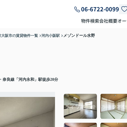
06-6722-0099
物件検索
会社概要
オー
東大阪市の賃貸物件一覧
河内小阪駅
メゾンドール水野
・奈良線「河内永和」駅徒歩20分