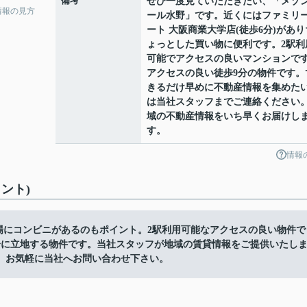
備考
ぜひ一度見ていただきたい、「メゾ
情報の見方
ール水野」です。近くにはファミリ
ート 大阪商業大学店(徒歩6分)があり
ょっとした買い物に便利です。2駅利
可能でアクセスの良いマンションで
アクセスの良い徒歩9分の物件です。
きるだけ早めに不動産情報を集めた
は当社スタッフまでご連絡ください
域の不動産情報をいち早くお届けし
す。
情報
ント)
場にコンビニがあるのもポイント。2駅利用可能なアクセスの良い物件で
分に立地する物件です。当社スタッフが地域の賃貸情報をご提供いたし
、お気軽に当社へお問い合わせ下さい。