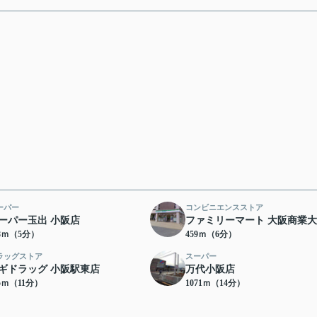
ーパー
コンビニエンスストア
ーパー玉出 小阪店
ファミリーマート 大阪商業
38ｍ（5分）
459ｍ（6分）
ラッグストア
スーパー
ギドラッグ 小阪駅東店
万代小阪店
65ｍ（11分）
1071ｍ（14分）