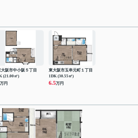
東大阪市中小阪５丁目
東大阪市玉串元町１丁目
K (21.00㎡)
1DK (30.55㎡)
6.5
万円
万円