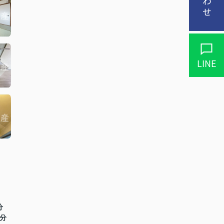
LINE
分
0分