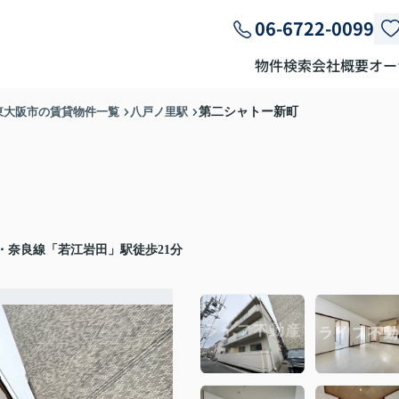
06-6722-0099
物件検索
会社概要
オー
東大阪市の賃貸物件一覧
八戸ノ里駅
第二シャトー新町
・奈良線「若江岩田」駅徒歩21分