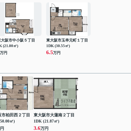
東大阪市中小阪５丁目
東大阪市玉串元町１丁目
K (21.00㎡)
1DK (30.55㎡)
6.5
万円
万円
阪市柏田西２丁目
東大阪市大蓮南２丁目
50.00㎡)
1DK (21.87㎡)
3.6
円
万円