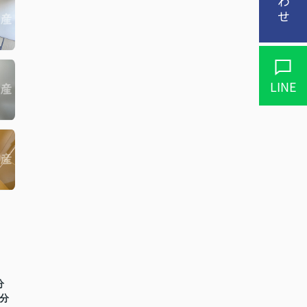
LINE
分
1分