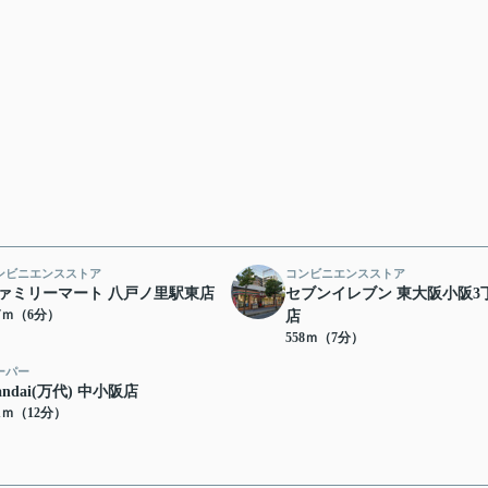
ンビニエンスストア
コンビニエンスストア
ァミリーマート 八戸ノ里駅東店
セブンイレブン 東大阪小阪3
07ｍ（6分）
店
558ｍ（7分）
ーパー
andai(万代) 中小阪店
51ｍ（12分）