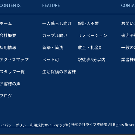
CONTENTS
FEATURE
CONTA
ホーム
一人暮らし向け
保証人不要
お問い
会社概要
カップル向け
リノベーション
来店予
採用情報
新築・築浅
敷金・礼金0
一般の
アクセスマップ
ペット可
駅徒歩5分以内
業者様専
スタッフ一覧
生活保護のお客様
お客様の声
ブログ
(c) 株式会社ライフ不動産 All Rights Reserv
ライバシーポリシー
利用規約
サイトマップ