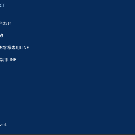
CT
合わせ
約
お客様専用LINE
用LINE
ed.