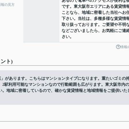
あるので電車へのアクセスが便利な
情報の見方
です。東大阪市エリアにある賃貸情
ことなら、地域に密着した当社へお
下さい。当社は、多種多様な賃貸情
取り扱っております。ご要望や不明
などございましたら、お気軽にご連
さい。
情報
ント)
里店」があります。こちらはマンションタイプになります。重たいゴミの
。2駅利用可能なマンションなので行動範囲も広がります。東大阪市内
い。地域に密着しているので、確かな賃貸情報と地域情報をご提供いた