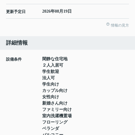
2026年08月19日
更新予定日
情報の見方
詳細情報
閑静な住宅地
設備条件
２人入居可
学生歓迎
法人可
学生向け
カップル向け
女性向け
新婚さん向け
ファミリー向け
室内洗濯機置場
フローリング
ベランダ
バルコニー