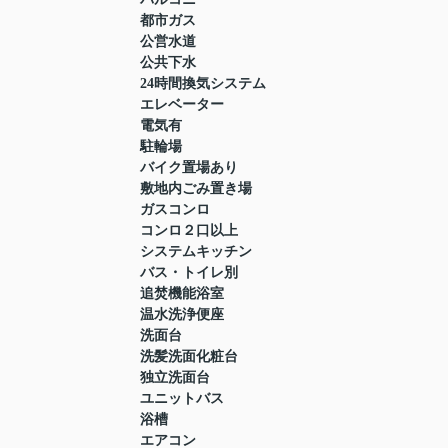
都市ガス
公営水道
公共下水
24時間換気システム
エレベーター
電気有
駐輪場
バイク置場あり
敷地内ごみ置き場
ガスコンロ
コンロ２口以上
システムキッチン
バス・トイレ別
追焚機能浴室
温水洗浄便座
洗面台
洗髪洗面化粧台
独立洗面台
ユニットバス
浴槽
エアコン