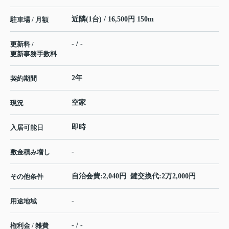
近隣(1台) / 16,500円 150m
駐車場 / 月額
- / -
更新料 /
更新事務手数料
2年
契約期間
空家
現況
即時
入居可能日
-
敷金積み増し
自治会費:2,040円 鍵交換代:2万2,000円
その他条件
-
用途地域
- / -
権利金 / 雑費