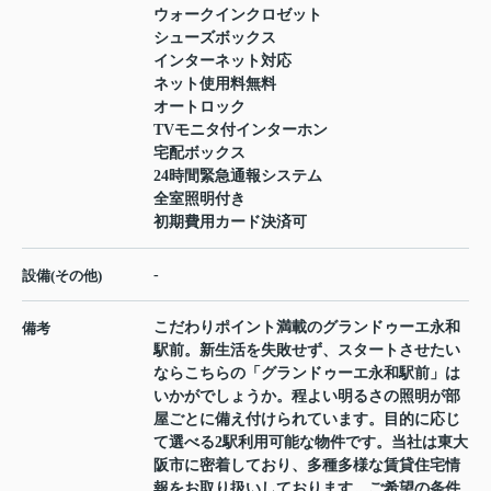
ウォークインクロゼット
シューズボックス
インターネット対応
ネット使用料無料
オートロック
TVモニタ付インターホン
宅配ボックス
24時間緊急通報システム
全室照明付き
初期費用カード決済可
-
設備(その他)
こだわりポイント満載のグランドゥーエ永和
備考
駅前。新生活を失敗せず、スタートさせたい
ならこちらの「グランドゥーエ永和駅前」は
いかがでしょうか。程よい明るさの照明が部
屋ごとに備え付けられています。目的に応じ
て選べる2駅利用可能な物件です。当社は東大
阪市に密着しており、多種多様な賃貸住宅情
報をお取り扱いしております。ご希望の条件