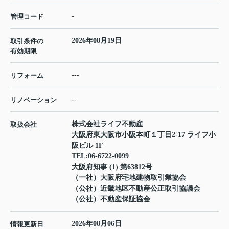
-
管理コード
2026年08月19日
取引条件の
有効期限
---
リフォーム
--
リノベーション
株式会社ライフ不動産
取扱会社
大阪府東大阪市小阪本町１丁目2-17 ライフ小
阪ビル 1F
TEL:
06-6722-0099
大阪府知事 (1) 第63812号
（一社）大阪府宅地建物取引業協会
（公社）近畿地区不動産公正取引協議会
（公社）不動産保証協会
2026年08月06日
情報更新日