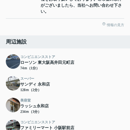
がございましたら、当社へお問い合わせ下さ
い。
情報の見方
周辺施設
コンビニエンスストア
ローソン 東大阪高井田元町店
74ｍ（1分）
スーパー
サンディ 永和店
128ｍ（2分）
美容室
ラッシュ永和店
234ｍ（3分）
コンビニエンスストア
ファミリーマート 小阪駅前店