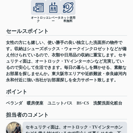
オートロッ
エレベータ
ネット使用
ク
ー
料無料
セールスポイント
女性の方にも嬉しい、使い勝手の良い独立した洗面所の物件で
す。収納はシューズボックス・ウォークインクロゼットなどが備
え付けられているので、衣類や日用品の収納に重宝します。セキ
ュリティ面は、オートロック・TVインターホンなど充実してい
るので安心して生活できます。毎日の暮らしを輝かせる、素敵な
お部屋を探しませんか。東大阪市エリアや近鉄難波・奈良線河内
永和付近に強い当社がお部屋探しを全力サポート致します。
ポイント
ベランダ
暖房便座
ユニットバス
BS･CS
洗髪洗面化粧台
担当者のコメント
セキュリティ面は、オートロック・TVインターホン