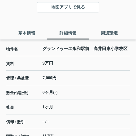
地図アプリで見る
基本情報
詳細情報
周辺環境
グランドゥーエ永和駅前 高井田東小学校区
物件名
9万円
賃料
7,000円
管理 / 共益費
0ヶ月(-)
敷金(保証金)
1ヶ月
礼金
- / -
償却 / 敷引