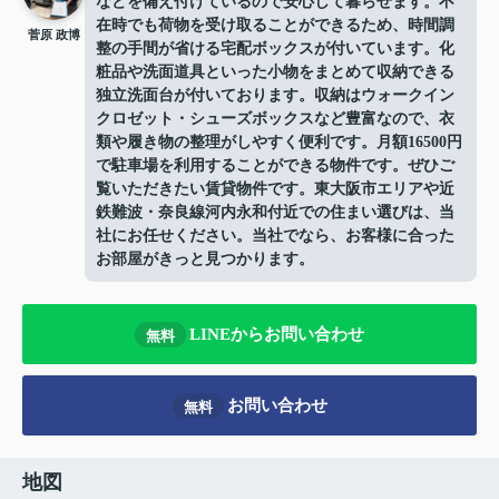
などを備え付けているので安心して暮らせます。不
在時でも荷物を受け取ることができるため、時間調
菅原 政博
整の手間が省ける宅配ボックスが付いています。化
粧品や洗面道具といった小物をまとめて収納できる
独立洗面台が付いております。収納はウォークイン
クロゼット・シューズボックスなど豊富なので、衣
類や履き物の整理がしやすく便利です。月額16500円
で駐車場を利用することができる物件です。ぜひご
覧いただきたい賃貸物件です。東大阪市エリアや近
鉄難波・奈良線河内永和付近での住まい選びは、当
社にお任せください。当社でなら、お客様に合った
お部屋がきっと見つかります。
LINEからお問い合わせ
無料
お問い合わせ
無料
地図