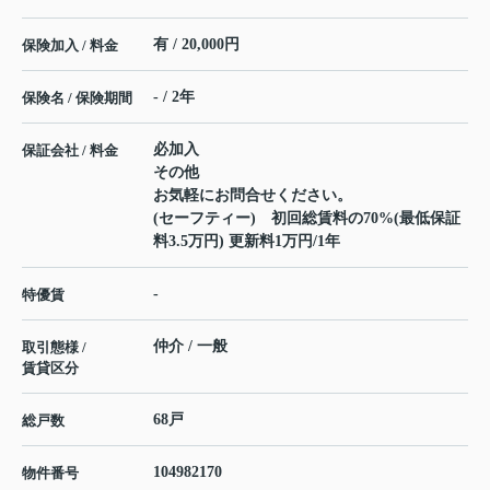
有 / 20,000円
保険加入 / 料金
- / 2年
保険名 / 保険期間
必加入
保証会社 / 料金
その他
お気軽にお問合せください。
(セーフティー) 初回総賃料の70%(最低保証
料3.5万円) 更新料1万円/1年
-
特優賃
仲介 / 一般
取引態様 /
賃貸区分
68戸
総戸数
104982170
物件番号