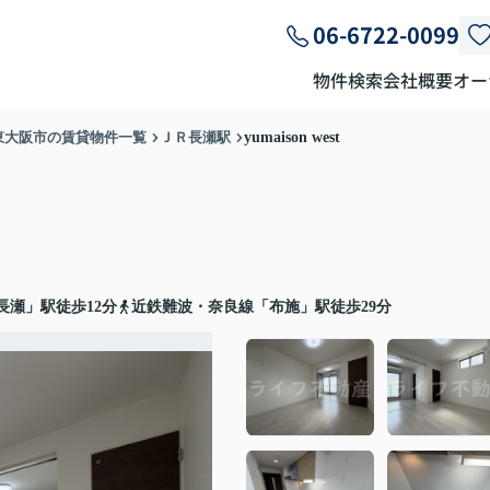
06-6722-0099
物件検索
会社概要
オー
東大阪市の賃貸物件一覧
ＪＲ長瀬駅
yumaison west
長瀬」駅徒歩12分
近鉄難波・奈良線「布施」駅徒歩29分