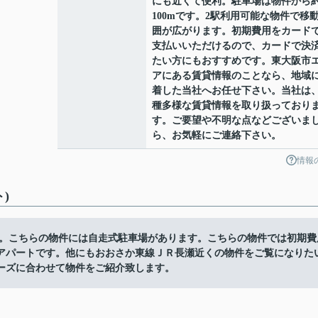
にも近くて便利。駐車場は物件から
100mです。2駅利用可能な物件で移
囲が広がります。初期費用をカード
支払いいただけるので、カードで決
たい方にもおすすめです。東大阪市
アにある賃貸情報のことなら、地域
着した当社へお任せ下さい。当社は
種多様な賃貸情報を取り扱っており
す。ご要望や不明な点などございま
ら、お気軽にご連絡下さい。
情報
ト)
t」です。こちらの物件には自走式駐車場があります。こちらの物件では初期費
アパートです。他にもおおさか東線ＪＲ長瀬近くの物件をご覧になりた
ーズに合わせて物件をご紹介致します。