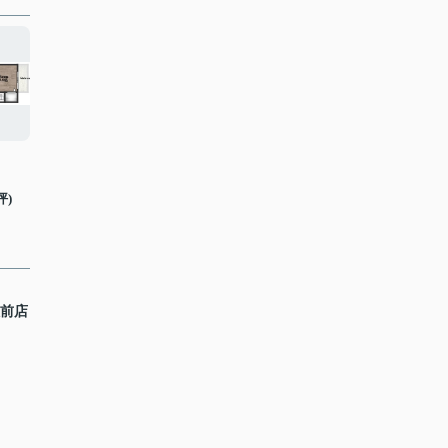
坪)
駅前店