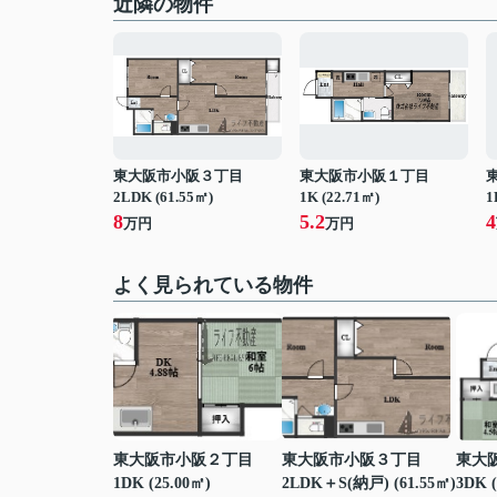
近隣の物件
東大阪市小阪３丁目
東大阪市小阪１丁目
2LDK (61.55㎡)
1K (22.71㎡)
1
8
5.2
4
万円
万円
よく見られている物件
東大阪市小阪２丁目
東大阪市小阪３丁目
東大
1DK (25.00㎡)
2LDK＋S(納戸) (61.55㎡)
3DK (