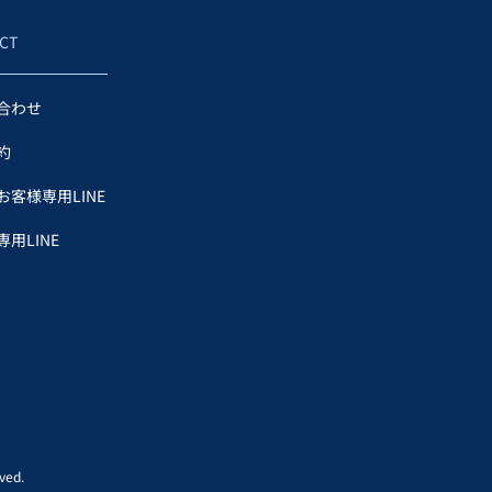
CT
合わせ
約
お客様専用LINE
用LINE
ed.