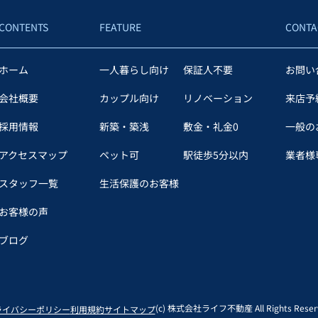
CONTENTS
FEATURE
CONTA
ホーム
一人暮らし向け
保証人不要
お問い
会社概要
カップル向け
リノベーション
来店予
採用情報
新築・築浅
敷金・礼金0
一般の
アクセスマップ
ペット可
駅徒歩5分以内
業者様専
スタッフ一覧
生活保護のお客様
お客様の声
ブログ
(c) 株式会社ライフ不動産 All Rights Reserv
ライバシーポリシー
利用規約
サイトマップ