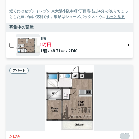
近くにはセブンイレブン 東大阪小阪本町2丁目店(徒歩6分)がありちょっ
とした買い物に便利です。収納はシューズボックス・ウ...
もっと見る
募集中の部屋
1階
8万円
1階 / 48.71㎡ / 2DK
アパート
NEW