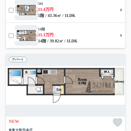
501
11.4万円
5階 / 43.36㎡ / 1LDK
14階
11.1万円
14階 / 39.82㎡ / 1LDK
アパート
NEW
東大阪市本庄