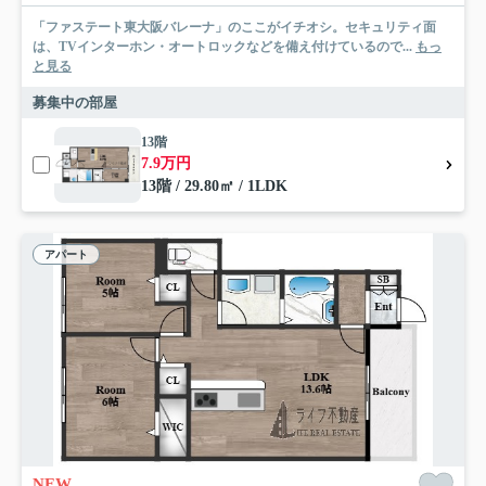
「ファステート東大阪バレーナ」のここがイチオシ。セキュリティ面
は、TVインターホン・オートロックなどを備え付けているので...
もっ
と見る
募集中の部屋
13階
7.9万円
13階 / 29.80㎡ / 1LDK
アパート
NEW