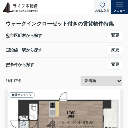
ウォークインクローゼット付きの賃貸物件特集
変更
市区町村から探す
変更
沿線・駅から探す
変更
条件から探す
51
棟
179
件
賃貸マンション