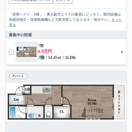
「若草ハイツ B棟」：東大阪市エリアの新居にピッタリ。室内設備は
洗面所独立・浴室乾燥機など大変充実しております。毎日テレ...
もっと
見る
募集中の部屋
7階
6.9万円
7階 / 54.45㎡ / 1LDK
アパート