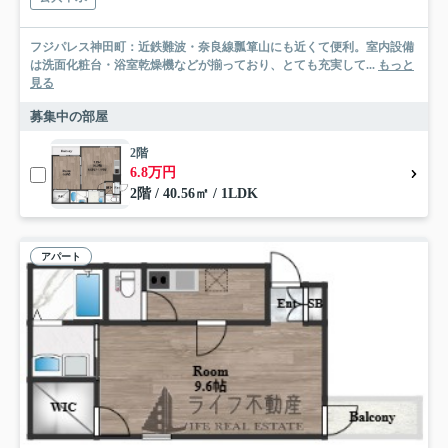
フジパレス神田町：近鉄難波・奈良線瓢箪山にも近くて便利。室内設備
は洗面化粧台・浴室乾燥機などが揃っており、とても充実して...
もっと
見る
募集中の部屋
2階
6.8万円
2階 / 40.56㎡ / 1LDK
アパート