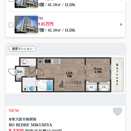
3階 / 41.10㎡ / 1LDK
701
9.05万円
7階 / 41.10㎡ / 1LDK
賃貸マンション
NEW
東大阪市御厨南
BO BEDRE MIKURIYA
8.3