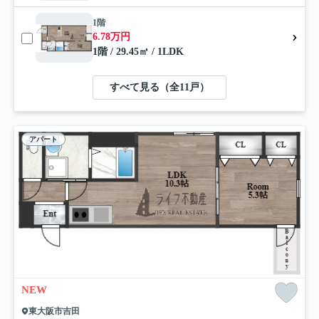
1階
6.78万円
1階 / 29.45㎡ / 1LDK
すべて見る（全11戸）
アパート
NEW
東大阪市吉田