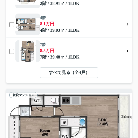
2階 / 38.91㎡ / 1LDK
4階
8.1万円
4階 / 39.03㎡ / 1LDK
7階
8.5万円
7階 / 39.48㎡ / 1LDK
すべて見る（全4戸）
賃貸マンション