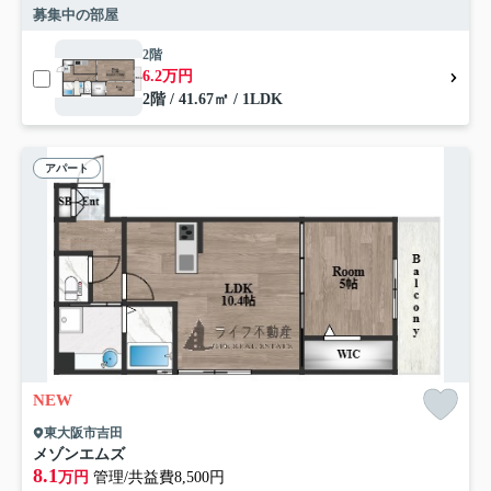
募集中の部屋
2階
6.2万円
2階 / 41.67㎡ / 1LDK
アパート
NEW
東大阪市吉田
メゾンエムズ
8.1
万円
管理/共益費8,500円