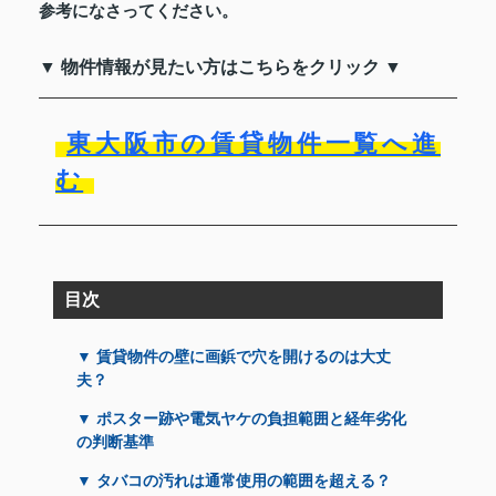
参考になさってください。
▼ 物件情報が見たい方はこちらをクリック ▼
東大阪市の賃貸物件一覧へ進
む
目次
▼ 賃貸物件の壁に画鋲で穴を開けるのは大丈
夫？
▼ ポスター跡や電気ヤケの負担範囲と経年劣化
の判断基準
▼ タバコの汚れは通常使用の範囲を超える？