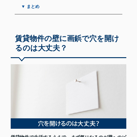
▼ まとめ
賃貸物件の壁に画鋲で穴を開け
るのは大丈夫？