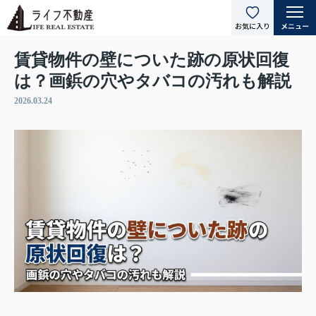
賃貸物件の壁についた跡の原状回復
は？画鋲の穴やタバコの汚れも解説
2026.03.24