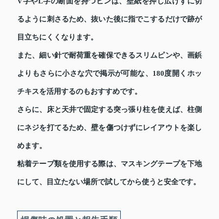
V字やL字の断面を持つピンは、壁紙を押し広げずに切
るように刺さるため、抜いた後に指でこするだけで跡が
目立ちにくくなります。
また、細い針で耐荷重を確保できるスリムピンや、画鋲
よりもさらに小さな穴で掲示が可能な、180度開くホッ
チキスを活用するのもおすすめです。
さらに、床と天井で固定する突っ張り柱を使えば、柱側
にネジを打てるため、壁を傷つけずにレイアウトを楽し
めます。
粘着テープ類を使用する際は、マスキングテープを下地
にして、目立たない場所で試してから使うと安全です。