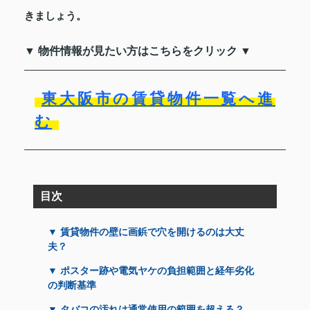
きましょう。
▼ 物件情報が見たい方はこちらをクリック ▼
東大阪市の賃貸物件一覧へ進
む
目次
▼ 賃貸物件の壁に画鋲で穴を開けるのは大丈
夫？
▼ ポスター跡や電気ヤケの負担範囲と経年劣化
の判断基準
▼ タバコの汚れは通常使用の範囲を超える？