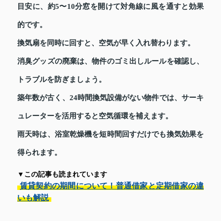
目安に、約5〜10分窓を開けて対角線に風を通すと効果
的です。
換気扇を同時に回すと、空気が早く入れ替わります。
消臭グッズの廃棄は、物件のゴミ出しルールを確認し、
トラブルを防ぎましょう。
築年数が古く、24時間換気設備がない物件では、サーキ
ュレーターを活用すると空気循環を補えます。
雨天時は、浴室乾燥機を短時間回すだけでも換気効果を
得られます。
▼この記事も読まれています
賃貸契約の期間について！普通借家と定期借家の違
いも解説