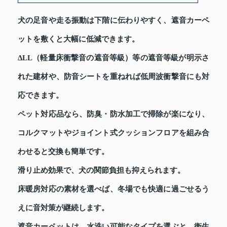
犬の足音や走る振動は下階に伝わりやすく、遮音カーペ
ットを敷くと大幅に低減できます。
ΔLL（軽量床衝撃音の遮音等級）等の遮音等級が明示さ
れた建材や、防音シートを重ねれば低周波衝撃音にも対
応できます。
ペット対応品なら、防臭・防水加工で掃除が楽になり、
コルクマットやジョイント式クッションフロアを組み合
わせると交換も簡単です。
滑り止め効果で、犬の関節負担も抑えられます。
床暖房対応の素材を選べば、冬場でも快適に過ごせるう
えに音対策が継続します。
遮音カーペットは、水洗い可能なタイプを選ぶと、衛生