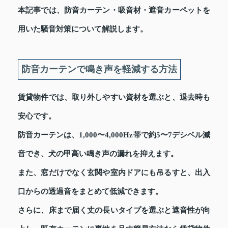
本記事では、防音カーテン・吸音材・遮音カーペットを
用いた騒音対策について解説します。
防音カーテンで鳴き声を軽減する方法
賃貸物件では、取り外しやすい資材を選ぶと、退去時も
安心です。
防音カーテンは、1,000〜4,000Hz帯で約5〜7デシベル減
音でき、犬の甲高い鳴き声の漏れを抑えます。
また、窓だけでなく玄関や室内ドアにも吊るすと、出入
口からの透過音をまとめて低減できます。
さらに、床まで届く丈の長いタイプを選ぶと遮音性が向