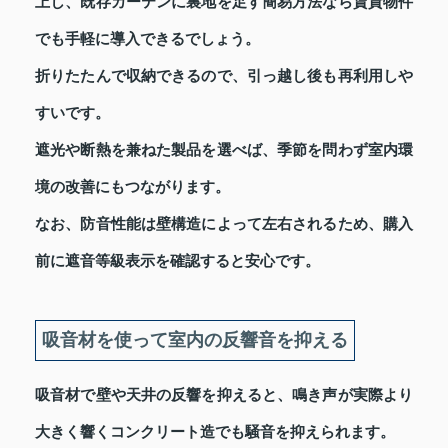
上し、既存カーテンに裏地を足す簡易方法なら賃貸物件
でも手軽に導入できるでしょう。
折りたたんで収納できるので、引っ越し後も再利用しや
すいです。
遮光や断熱を兼ねた製品を選べば、季節を問わず室内環
境の改善にもつながります。
なお、防音性能は壁構造によって左右されるため、購入
前に遮音等級表示を確認すると安心です。
吸音材を使って室内の反響音を抑える
吸音材で壁や天井の反響を抑えると、鳴き声が実際より
大きく響くコンクリート造でも騒音を抑えられます。