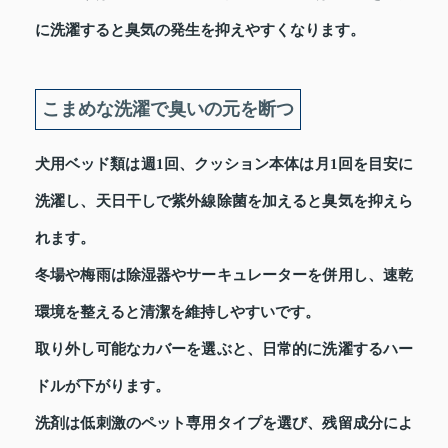
に洗濯すると臭気の発生を抑えやすくなります。
こまめな洗濯で臭いの元を断つ
犬用ベッド類は週1回、クッション本体は月1回を目安に
洗濯し、天日干しで紫外線除菌を加えると臭気を抑えら
れます。
冬場や梅雨は除湿器やサーキュレーターを併用し、速乾
環境を整えると清潔を維持しやすいです。
取り外し可能なカバーを選ぶと、日常的に洗濯するハー
ドルが下がります。
洗剤は低刺激のペット専用タイプを選び、残留成分によ