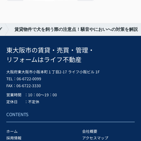
グ
賃貸物件で犬を飼う際の注意点！騒音やにおいへの対策を解説
東大阪市の賃貸・売買・管理・
リフォームはライフ不動産
大阪府東大阪市小阪本町１丁目2-17 ライフ小阪ビル 1F
TEL：06-6722-0099
FAX：
06-6722-3330
営業時間
：10：00～19：00
定休日
：不定休
CONTENTS
ホーム
会社概要
採用情報
アクセスマップ