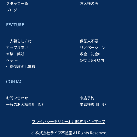
スタッフ一覧
お客様の声
ブログ
FEATURE
一人暮らし向け
保証人不要
カップル向け
リノベーション
新築・築浅
敷金・礼金0
ペット可
駅徒歩5分以内
生活保護のお客様
CONTACT
お問い合わせ
来店予約
一般のお客様専用LINE
業者様専用LINE
プライバシーポリシー
利用規約
サイトマップ
(c) 株式会社ライフ不動産 All Rights Reserved.