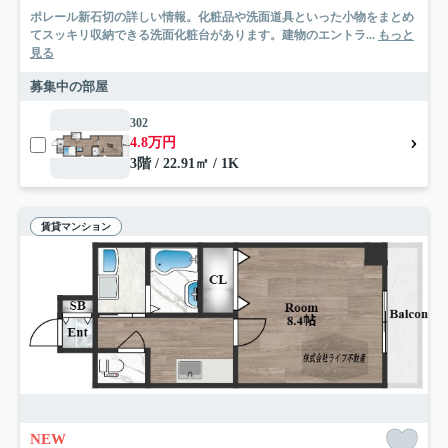
ポレール新石切の詳しい情報。化粧品や洗面道具といった小物をまとめ
てスッキリ収納できる洗面化粧台があります。建物のエントラ...
もっと
見る
募集中の部屋
302
4.8万円
3階 / 22.91㎡ / 1K
賃貸マンション
NEW