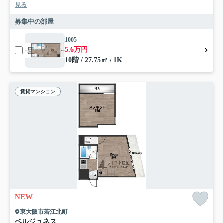
見る
募集中の部屋
1005
5.6万円
10階 / 27.75㎡ / 1K
賃貸マンション
NEW
東大阪市若江北町
ベルジュネス