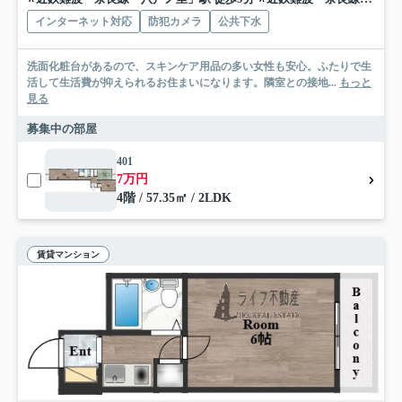
インターネット対応
防犯カメラ
公共下水
洗面化粧台があるので、スキンケア用品の多い女性も安心。ふたりで生
活して生活費が抑えられるお住まいになります。隣室との接地...
もっと
見る
募集中の部屋
401
7万円
4階 / 57.35㎡ / 2LDK
賃貸マンション