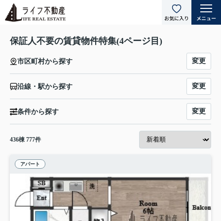
保証人不要の賃貸物件特集(4ページ目)
変更
市区町村から探す
変更
沿線・駅から探す
変更
条件から探す
436
棟
777
件
アパート