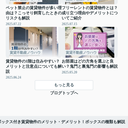
ペット禁止の賃貸物件が多い理
フリーレントの賃貸物件とは？
由は？こっそり飼育したときの
成り立つ理由やデメリットにつ
リスクも解説
いてご紹介
2025.07.22
2025.07.15
賃貸不動産ノウハウ
賃貸不動産ノウハウ
賃貸物件の1階は住みやすい？
お部屋はどの方角を選ぶと良
メリットと注意点についても解
い？鬼門と裏鬼門の影響も解説
説
2025.05.20
2025.06.24
もっと見る
ブログトップへ
ボックス付き賃貸物件のメリット・デメリット！ボックスの種類も解説